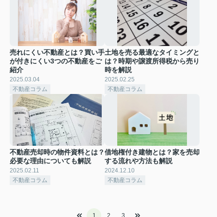
売れにくい不動産とは？買い手
土地を売る最適なタイミングと
が付きにくい3つの不動産をご
は？時期や譲渡所得税から売り
紹介
時を解説
2025.03.04
2025.02.25
不動産コラム
不動産コラム
不動産売却時の物件資料とは？
借地権付き建物とは？家を売却
必要な理由についても解説
する流れや方法も解説
2025.02.11
2024.12.10
不動産コラム
不動産コラム
1
2
3