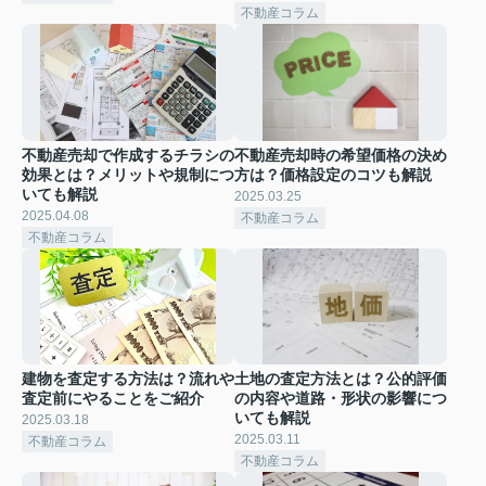
不動産コラム
不動産売却で作成するチラシの
不動産売却時の希望価格の決め
効果とは？メリットや規制につ
方は？価格設定のコツも解説
いても解説
2025.03.25
2025.04.08
不動産コラム
不動産コラム
建物を査定する方法は？流れや
土地の査定方法とは？公的評価
査定前にやることをご紹介
の内容や道路・形状の影響につ
いても解説
2025.03.18
2025.03.11
不動産コラム
不動産コラム