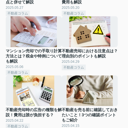
点と併せて解説
費用も解説
2025.05.27
2025.05.20
不動産コラム
不動産コラム
マンション売却での手取り計算
不動産売却における注意点は？
方法とは？税金や特例について
理由別のポイントも解説
も解説
2025.04.29
2025.05.06
不動産コラム
不動産コラム
不動産売却時の広告の種類を解
不動産を売る前に確認しておき
説！費用は誰が負担する？
たいこと！3つの確認ポイント
もご紹介
2025.04.22
2025.04.15
不動産コラム