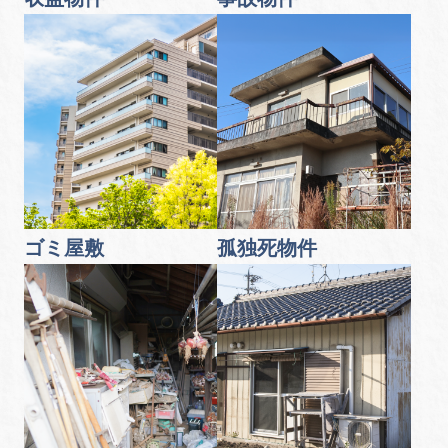
ゴミ屋敷
孤独死物件