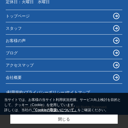
定休日：
火曜日 水曜日
トップページ
スタッフ
お客様の声
ブログ
アクセスマップ
会社概要
利用規約
プライバシーポリシー
サイトマップ
当サイトでは、お客様の当サイト利用状況把握、サービス向上検討を目的と
して、クッキー（Cookie）を使用しています。
Copyright(c) 株式会社ミーツ不動産 All Rights Reserved.
詳しくは、当社の
「Cookieの取扱いについて」
をご確認ください。
閉じる