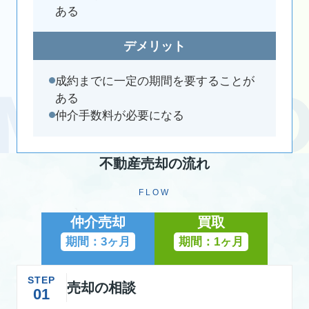
ある
デメリット
成約までに一定の期間を要することが
ある
仲介手数料が必要になる
不動産売却の流れ
FLOW
仲介売却
買取
期間：3ヶ月
期間：1ヶ月
STEP
売却の相談
01