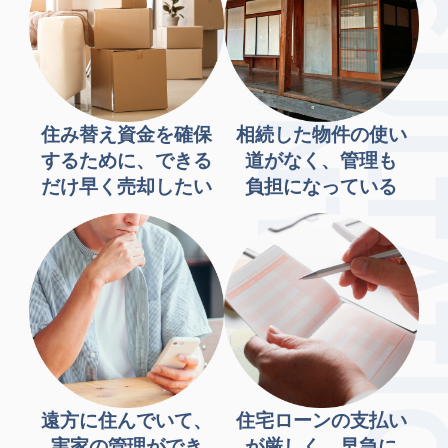
住み替え資金を確保
相続した物件の使い
するために、できる
道がなく、管理も
だけ早く売却したい
負担になっている
遠方に住んでいて、
住宅ローンの支払い
実家の管理ができ
が厳しく、早急に