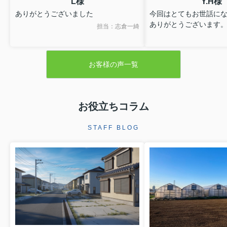
L様
Y.H様
ありがとうございました
今回はとてもお世話に
ありがとうございます
担当：志倉一綺
お客様の声一覧
お役立ちコラム
STAFF BLOG