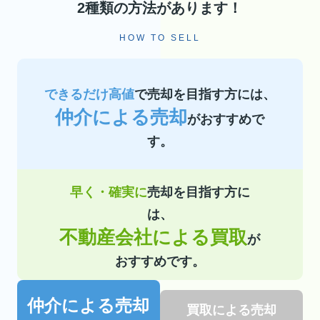
2種類の方法があります！
HOW TO SELL
できるだけ高値
で売却を目指す方には、
仲介による売却
がおすすめで
す。
早く・確実に
売却を目指す方に
は、
不動産会社による買取
が
おすすめです。
仲介による売却
買取による売却