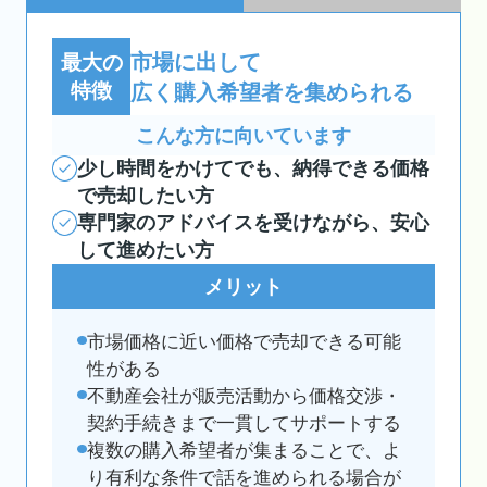
市場に出して
最大の
特徴
広く購入希望者を集められる
こんな方に向いています
少し時間をかけてでも、納得できる価格
で売却したい方
専門家のアドバイスを受けながら、安心
して進めたい方
メリット
市場価格に近い価格で売却できる可能
性がある
不動産会社が販売活動から価格交渉・
契約手続きまで一貫してサポートする
複数の購入希望者が集まることで、よ
り有利な条件で話を進められる場合が