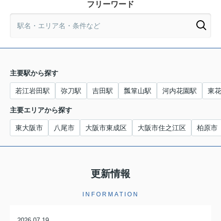
フリーワード
主要駅から探す
若江岩田駅
弥刀駅
吉田駅
瓢箪山駅
河内花園駅
東
主要エリアから探す
東大阪市
八尾市
大阪市東成区
大阪市住之江区
柏原市
更新情報
INFORMATION
2026.07.19