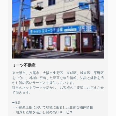
ミーツ不動産
東大阪市、八尾市、大阪市生野区、東成区、城東区、平野区
を中心に、地域に密着した豊富な物件情報、知識と経験を活
かし質の高いサービスを提供しています。
独自のネットワークを活かし、お客様のご要望にお応えさせ
て頂きます。
■強み
・不動産全般において地域に密着した豊富な物件情報
・知識と経験を活かし質の高いサービス