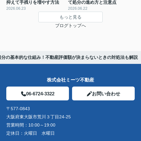
抑えて手残りを増やす方法
て処分の進め方と注意点
2026.06.23
2026.06.22
もっと見る
ブログトップへ
留分の基本的な仕組み！不動産評価額が決まらないときの対処法も解説
株式会社ミーツ不動産
06-6724-3322
お問い合わせ
〒577-0843
大阪府東大阪市荒川３丁目24-25
営業時間：
10:00～19:00
定休日：
火曜日 水曜日