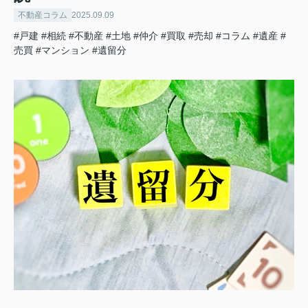
不動産コラム
2025.09.09
#戸建
#相続
#不動産
#土地
#仲介
#買取
#売却
#コラム
#遺産
#
売買
#マンション
#遺留分