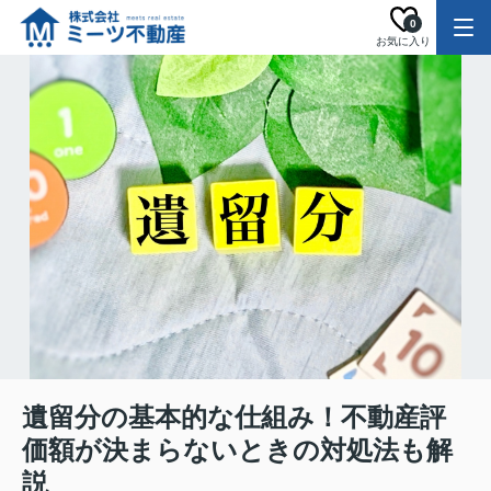
0
お気に入り
遺留分の基本的な仕組み！不動産評
価額が決まらないときの対処法も解
説