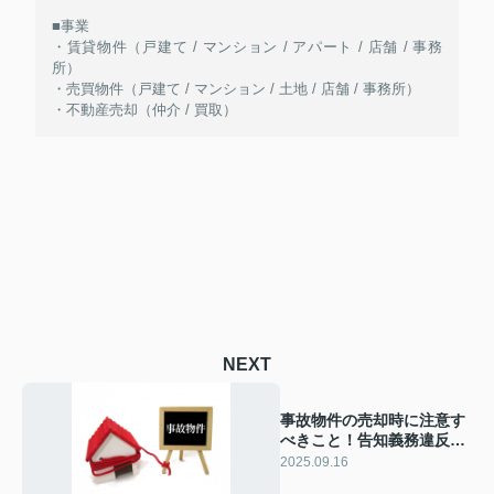
■事業
・賃貸物件（戸建て / マンション / アパート / 店舗 / 事務
所）
・売買物件（戸建て / マンション / 土地 / 店舗 / 事務所）
・不動産売却（仲介 / 買取）
NEXT
事故物件の売却時に注意す
べきこと！告知義務違反の
リスクについても解説
2025.09.16