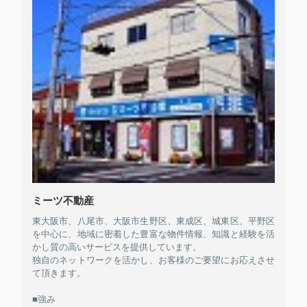
ミーツ不動産
東大阪市、八尾市、大阪市生野区、東成区、城東区、平野区
を中心に、地域に密着した豊富な物件情報、知識と経験を活
かし質の高いサービスを提供しています。
独自のネットワークを活かし、お客様のご要望にお応えさせ
て頂きます。
■強み