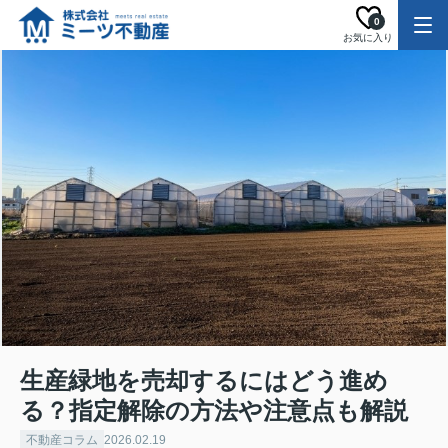
0
お気に入り
生産緑地を売却するにはどう進め
る？指定解除の方法や注意点も解説
不動産コラム
2026.02.19