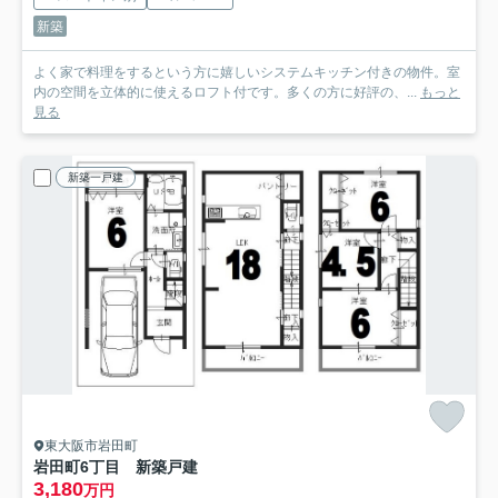
新築
よく家で料理をするという方に嬉しいシステムキッチン付きの物件。室
内の空間を立体的に使えるロフト付です。多くの方に好評の、...
もっと
見る
新築一戸建
東大阪市岩田町
岩田町6丁目 新築戸建
3,180
万円