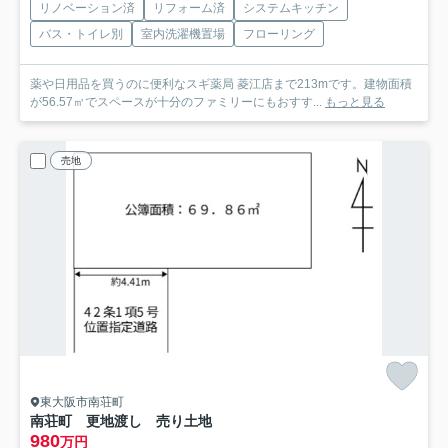
リノベーション済
リフォーム済
システムキッチン
バス・トイレ別
室内洗濯機置場
フローリング
薬や日用品を買うのに便利なスギ薬局 菱江店まで213mです。建物面積
が56.57㎡でスペースが十分のファミリーにもおすす...
もっと見る
売地
東大阪市南荘町
南荘町 更地渡し 売り土地
980
万円