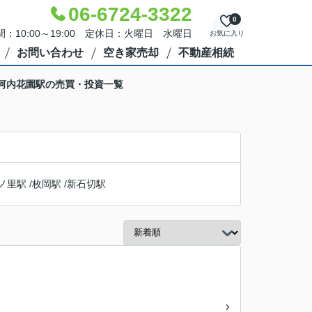
06-6724-3322
0
：10:00～19:00 定休日：火曜日 水曜日
お気に入り
お問い合わせ
空き家売却
不動産相続
 河内花園駅の売買・投資一覧
ノ里駅
/
枚岡駅
/
新石切駅