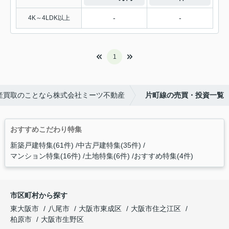
-
-
4K～4LDK以上
1
産買取のことなら株式会社ミーツ不動産
片町線の売買・投資一覧
おすすめこだわり特集
新築戸建特集(61件)
中古戸建特集(35件)
マンション特集(16件)
土地特集(6件)
おすすめ特集(4件)
市区町村から探す
東大阪市
八尾市
大阪市東成区
大阪市住之江区
柏原市
大阪市生野区