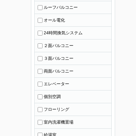
ルーフバルコニー
オール電化
24時間換気システム
２面バルコニー
３面バルコニー
両面バルコニー
エレベーター
個別空調
フローリング
室内洗濯機置場
給湯室