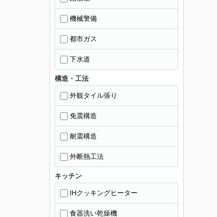
機械警備
都市ガス
下水道
構造・工法
外観タイル張り
免震構造
耐震構造
外断熱工法
キッチン
IHクッキングヒーター
食器洗い乾燥機