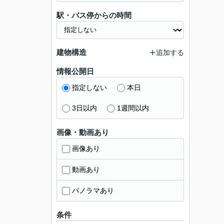
駅・バス停からの時間
建物構造
追加する
情報公開日
指定しない
本日
3日以内
1週間以内
画像・動画あり
画像あり
動画あり
パノラマあり
条件