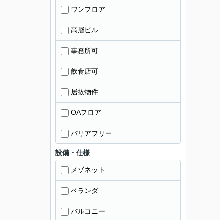
ワンフロア
高層ビル
事務所可
飲食店可
居抜物件
OAフロア
バリアフリー
設備・仕様
メゾネット
ベランダ
バルコニー