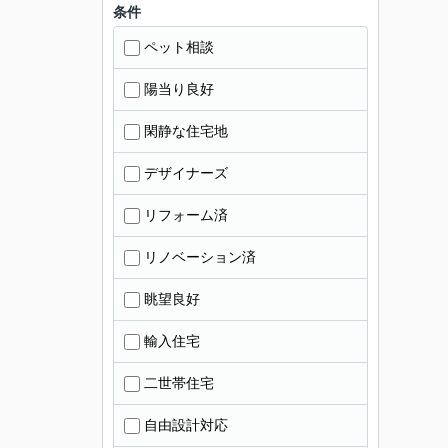
条件
ペット相談
陽当り良好
閑静な住宅地
デザイナーズ
リフォーム済
リノベーション済
眺望良好
輸入住宅
二世帯住宅
自由設計対応