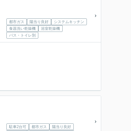
都市ガス
陽当り良好
システムキッチン
食器洗い乾燥機
浴室乾燥機
バス・トイレ別
駐車2台可
都市ガス
陽当り良好