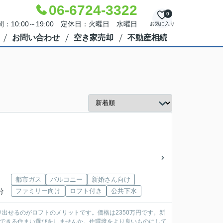
06-6724-3322
0
：10:00～19:00 定休日：火曜日 水曜日
お気に入り
お問い合わせ
空き家売却
不動産相続
都市ガス
バルコニー
新婚さん向け
分
ファミリー向け
ロフト付き
公共下水
出せるのがロフトのメリットです。価格は2350万円です。新
のできる住まい選びをしませんか。住環境をより良いものにして