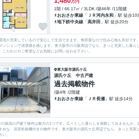
1,480
万円
1階 / 66.17㎡ / 3LDK /築46年 /11階建
おおさか東線
「
ＪＲ河内永和
」駅 徒歩10
地下鉄中央線
「
高井田
」駅 徒歩20分
環境が充実しているので安心して生活できます。角部屋なので住み心地も良好です。
マンションで清潔感を感じます。東大阪市の小阪周辺でなら、きっと充実した暮ら
、こだわりやご希望などお気軽にお問い合わせ下さい。
一戸建
東大阪市
源氏ケ丘
源氏ケ丘 中古戸建
過去掲載物件
/築4年 /2階建
おおさか東線
「
ＪＲ長瀬
」駅 徒歩14分
年の築浅の戸建て物件は魅力の1つです。広々とした暮らしを体験してみませんか。
すめな、浴室乾燥機付きの物件です。東大阪市の源氏ケ丘周辺でなら、きっと充実
さい。