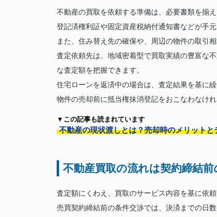
不動産の買取を依頼する準備は、必要書類を揃え
登記済権利証や固定資産税納付通知書などが手元
また、住み替え先の確保や、周辺の物件の取引相
査定依頼先は、地域密着型で買取実績の豊富な不
な査定額を把握できます。
住宅ローンを返済中の場合は、査定結果を基に繰
物件の売却前に抵当権抹消登記をおこなわなけれ
▼この記事も読まれています
不動産の現状渡しとは？売却時のメリットと
不動産買取の流れは契約締結前
査定額にくわえ、買取のサービス内容を基に依頼
売買契約締結前の条件交渉では、決済までの日数