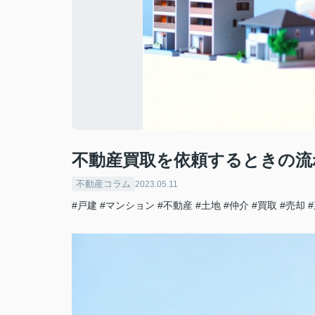
不動産買取を依頼するときの流
不動産コラム
2023.05.11
#戸建
#マンション
#不動産
#土地
#仲介
#買取
#売却