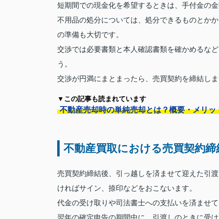
短期間での現金化を希望するときは、手付金の金
不用品の処分については、処分できるものとかか
の準備も大切です。
交渉では必要書類と本人確認書類を確かめるなど
う。
交渉が円満にまとまったら、売買契約を締結しま
▼この記事も読まれています
不動産売却時の単純売却とは？概要・メリッ
不動産買取における売買契約締
売買契約締結後、引っ越しを済ませて迎えた引渡
ければサイン、捺印などをおこないます。
代金の受け取りや司法書士への支払いを済ませて
翌年の確定申告の期間中に、引渡しのときに受け