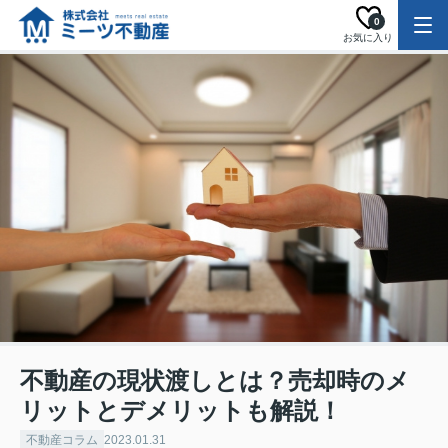
0
お気に入り
不動産の現状渡しとは？売却時のメ
リットとデメリットも解説！
不動産コラム
2023.01.31