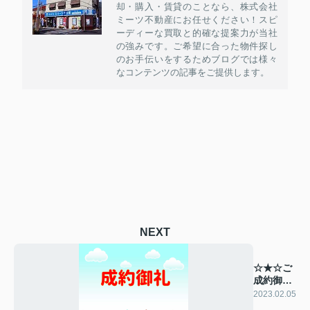
却・購入・賃貸のことなら、株式会社
ミーツ不動産にお任せください！スピ
ーディーな買取と的確な提案力が当社
の強みです。ご希望に合った物件探し
のお手伝いをするためブログでは様々
なコンテンツの記事をご提供します。
NEXT
☆★☆ご
成約御礼
☆★☆
2023.02.05