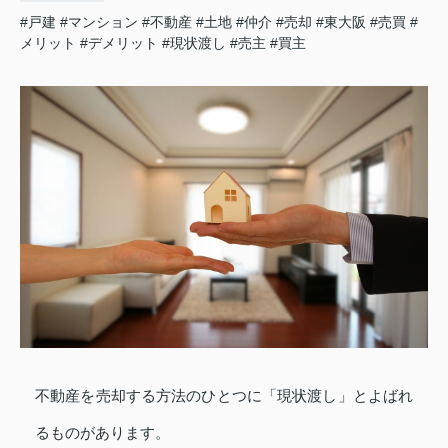
#戸建
#マンション
#不動産
#土地
#仲介
#売却
#東大阪
#売買
#
メリット
#デメリット
#現状渡し
#売主
#買主
不動産を売却する方法のひとつに「現状渡し」とよばれ
るものがあります。