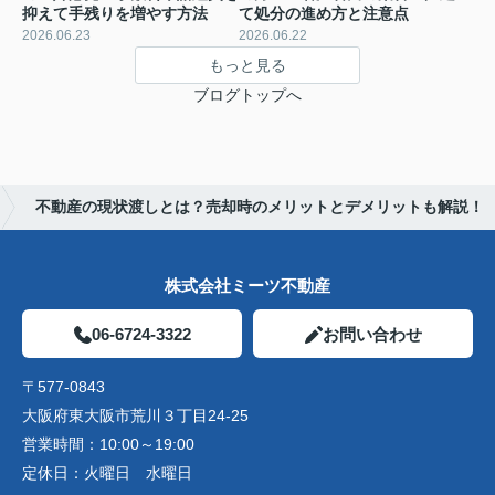
抑えて手残りを増やす方法
て処分の進め方と注意点
2026.06.23
2026.06.22
もっと見る
ブログトップへ
不動産の現状渡しとは？売却時のメリットとデメリットも解説！
株式会社ミーツ不動産
06-6724-3322
お問い合わせ
〒577-0843
大阪府東大阪市荒川３丁目24-25
営業時間：
10:00～19:00
定休日：
火曜日 水曜日