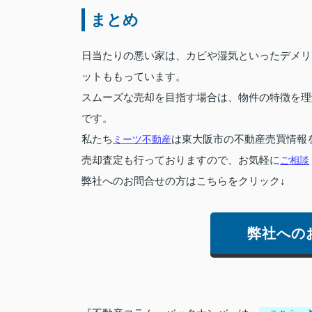
まとめ
日当たりの悪い家は、カビや湿気といったデメリ
ットももっています。
スムーズな売却を目指す場合は、物件の特徴を理
です。
私たち
ミーツ不動産
は東大阪市の不動産売買情報
売却査定も行っておりますので、お気軽に
ご相談
弊社へのお問合せの方はこちらをクリック↓
弊社への