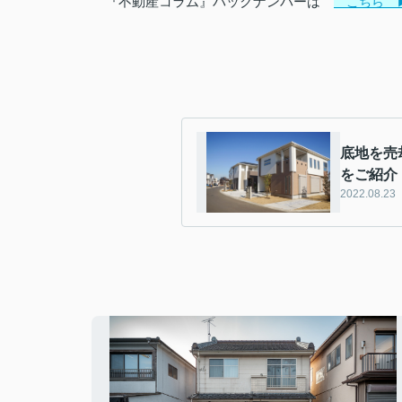
『不動産コラム』バックナンバーは
こちら 
底地を売
をご紹介
2022.08.23