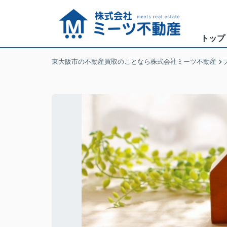
トップ
東大阪市の不動産買取のことなら株式会社ミーツ不動産