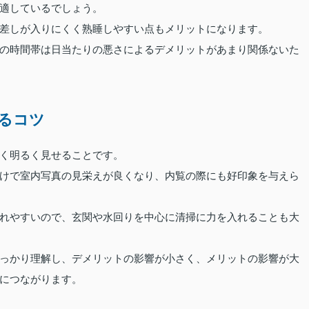
適しているでしょう。
差しが入りにくく熟睡しやすい点もメリットになります。
の時間帯は日当たりの悪さによるデメリットがあまり関係ないた
るコツ
く明るく見せることです。
けで室内写真の見栄えが良くなり、内覧の際にも好印象を与えら
れやすいので、玄関や水回りを中心に清掃に力を入れることも大
っかり理解し、デメリットの影響が小さく、メリットの影響が大
につながります。