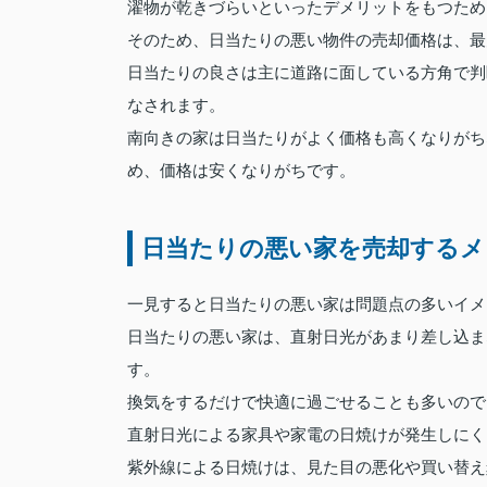
濯物が乾きづらいといったデメリットをもつため
そのため、日当たりの悪い物件の売却価格は、最
日当たりの良さは主に道路に面している方角で判
なされます。
南向きの家は日当たりがよく価格も高くなりがち
め、価格は安くなりがちです。
日当たりの悪い家を売却するメ
一見すると日当たりの悪い家は問題点の多いイメ
日当たりの悪い家は、直射日光があまり差し込ま
す。
換気をするだけで快適に過ごせることも多いので
直射日光による家具や家電の日焼けが発生しにく
紫外線による日焼けは、見た目の悪化や買い替え