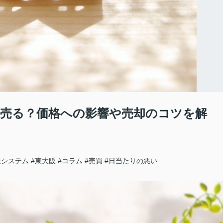
売る？価格への影響や売却のコツを解
報システム
#東大阪
#コラム
#売買
#日当たりの悪い