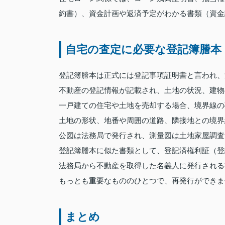
約書）、資金計画や返済予定がわかる書類（資金
自宅の査定に必要な登記簿謄本
登記簿謄本は正式には登記事項証明書と言われ、
不動産の登記情報が記載され、土地の状況、建物
一戸建ての住宅や土地を売却する場合、境界線の
土地の形状、地番や周囲の道路、隣接地との境界
公図は法務局で発行され、測量図は土地家屋調査
登記簿謄本に似た書類として、登記済権利証（登
法務局から不動産を取得した名義人に発行される
もっとも重要なもののひとつで、再発行ができま
まとめ