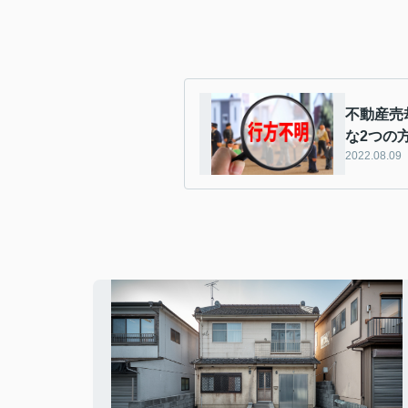
不動産売
な2つの
2022.08.09