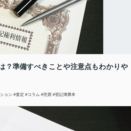
は？準備すべきことや注意点もわかりや
ンション
#査定
#コラム
#売買
#登記簿謄本