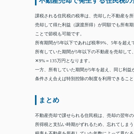
不動産売却で発生する住民税の
課税される住民税の税率は、売却した不動産を所
売却して得た利益（譲渡所得）が同額でも所有期
ことで節税も可能です。
所有期間が5年以下であれば税率9%、5年を超え
所有していた期間が5年以下の不動産を売却して、1
✕9%＝135万円となります。
一方、所有していた期間が5年を超え、同じ利益が発
条件さえ合えば特別控除の制度を利用できること
まとめ
不動産売却で課せられる住民税は、売却の翌年の
所得税と支払い時期がずれるため、忘れてしまう
税率も不動産を所有していた年数によって異なる