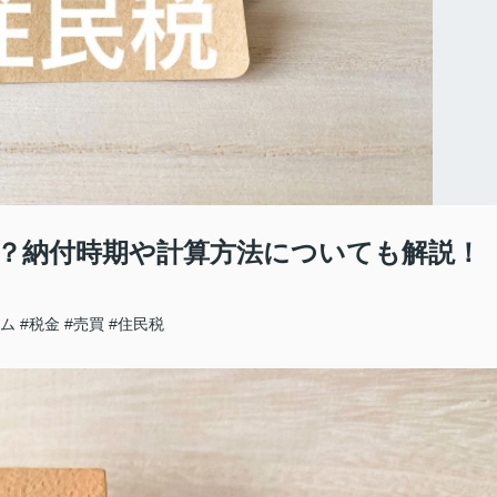
？納付時期や計算方法についても解説！
ラム
#税金
#売買
#住民税