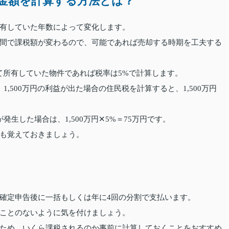
金額を計算する方法とは？
有していた年数によって変化します。
間で課税額が変わるので、可能であれば売却する時期を工夫する
て所有していた物件であれば税率は5%で計算します。
,500万円の利益が出た場合の住民税を計算すると、1,500万円
生した場合は、1,500万円✕5%＝75万円です。
も覚えておきましょう。
確定申告後に一括もしくは年に4回の分割で支払います。
ことのないように気を付けましょう。
ため、いくら課税されるのか事前に計算しておくことをおすすめ