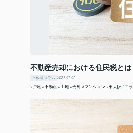
不動産売却における住民税とは
不動産コラム
2022.07.05
#戸建
#不動産
#土地
#売却
#マンション
#東大阪
#コ