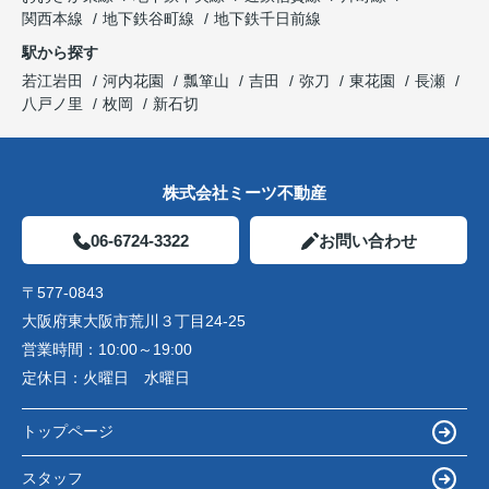
関西本線
地下鉄谷町線
地下鉄千日前線
駅から探す
若江岩田
河内花園
瓢箪山
吉田
弥刀
東花園
長瀬
八戸ノ里
枚岡
新石切
株式会社ミーツ不動産
06-6724-3322
お問い合わせ
〒577-0843
大阪府東大阪市荒川３丁目24-25
営業時間：
10:00～19:00
定休日：
火曜日 水曜日
トップページ
スタッフ