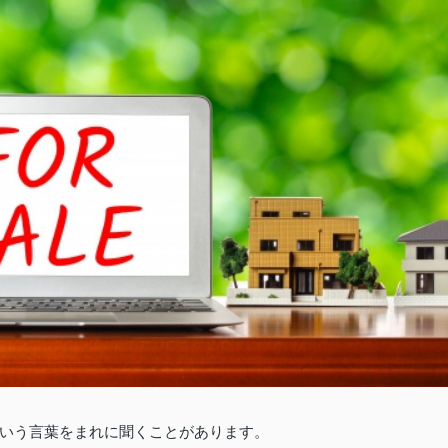
いう言葉をまれに聞くことがあります。