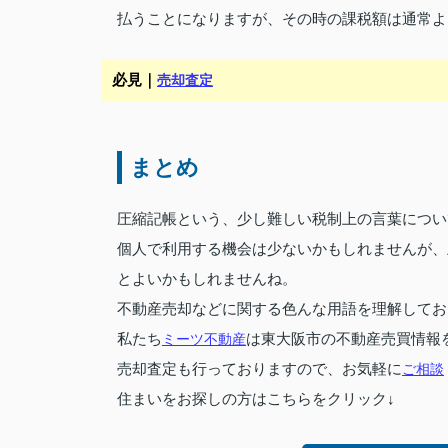
払うことになりますが、その時の課税額は通常よ
必見｜
売却査定
まとめ
圧縮記帳という、少し難しい税制上の言葉につい
個人で利用する機会は少ないかもしれませんが、
とよいかもしれませんね。
不動産売却などに関する色んな用語を理解してお
私たち
ミーツ不動産
は東大阪市の不動産売買情報
売却査定も行っておりますので、お気軽に
ご相談
住まいをお探しの方はこちらをクリック↓