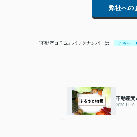
弊社への
『不動産コラム』バックナンバーは
こちら 
不動産売
2020.11.10