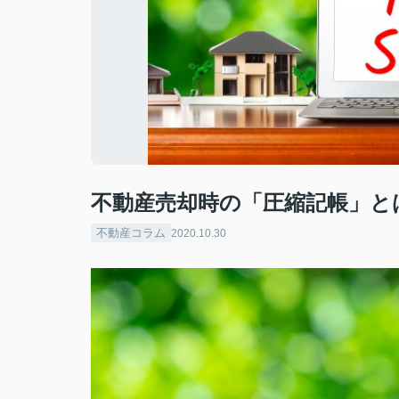
不動産売却時の「圧縮記帳」と
不動産コラム
2020.10.30