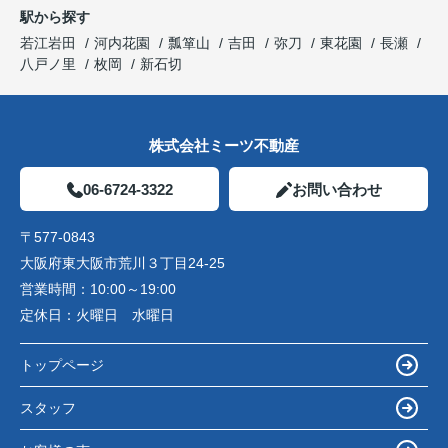
駅から探す
若江岩田
河内花園
瓢箪山
吉田
弥刀
東花園
長瀬
八戸ノ里
枚岡
新石切
株式会社ミーツ不動産
06-6724-3322
お問い合わせ
〒577-0843
大阪府東大阪市荒川３丁目24-25
営業時間：
10:00～19:00
定休日：
火曜日 水曜日
トップページ
スタッフ