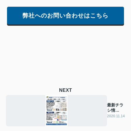
弊社へのお問い合わせはこちら
NEXT
最新チラ
シ情
報！！
2020.11.14