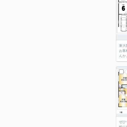
東大
お客
んか
ぜひ