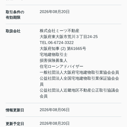
2026年08月20日
取引条件の
有効期限
株式会社ミーツ不動産
取扱会社
大阪府東大阪市荒川３丁目24-25
TEL:
06-6724-3322
大阪府知事 (2) 第61665号
宅地建物取引士
損害保険募集人
住宅ローンアドバイザー
一般社団法人大阪府宅地建物取引業協会会員
公益社団法人全国宅地建物取引業保証協会会
員
公益社団法人近畿地区不動産公正取引協議会
会員
2026年08月06日
情報更新日
2026年08月20日
更新予定日