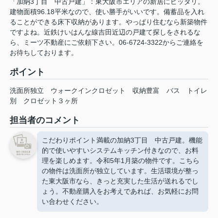
「加納3丁目 中古戸建」：東大阪市エリアの新居にピッタリ。
建物面積96.18平米なので、使い勝手がいいです。備蓄品を入れ
ることができる床下収納があります。やっぱり住むなら新築物件
ですよね。近鉄けいはんな線吉田近辺の戸建て探しをされるな
ら、ミーツ不動産にご依頼下さい。06-6724-3322からご連絡を
お待ちしております。
ポイント
洗面所独立
ウォークインクロゼット
収納豊富
バス
トイレ
別
クロゼット３ヶ所
担当者のコメント
こだわりポイント満載の加納3丁目 中古戸建。機能
的で使いやすいシステムキッチン付きなので、お料
理を楽しめます。令和5年1月築の物件です。こちら
の物件は洗面所が独立しています。生活環境が整っ
た東大阪市なら、きっと充実した生活が送れるでし
ょう。不動産購入をお考えであれば、お気軽にお問
い合わせください。