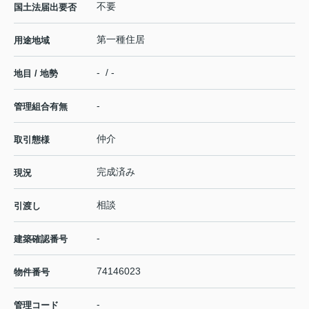
不要
国土法届出要否
第一種住居
用途地域
- / -
地目 / 地勢
-
管理組合有無
仲介
取引態様
完成済み
現況
相談
引渡し
-
建築確認番号
74146023
物件番号
-
管理コード