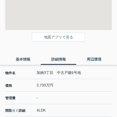
地図アプリで見る
基本情報
詳細情報
周辺環境
加納3丁目 中古戸建6号地
物件名
3,730万円
価格
-
管理費
4LDK
間取り / 詳細