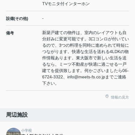
TVモニタ付インターホン
-
設備(その他)
新築戸建ての物件は、室内のレイアウトも自
備考
分好みに変更可能です。3口コンロが付いてい
るので、3つの料理を同時に進められて時短に
つながります。快適な生活を送れる4LDKの物
件情報あります。東大阪市で新しい生活を送
るなら、ミーツ不動産が快適に過ごせる一戸
建てを提供致します。何かございましたら06-
6724-3322、info@meets-fs.co.jpまでご連絡
下さい。
情報の見方
周辺施設
小学校