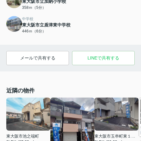
東大阪市立加納小学校
358ｍ（5分）
中学校
東大阪市立盾津東中学校
446ｍ（6分）
メールで共有する
LINEで共有する
近隣の物件
東大阪市池之端町
東大阪市玉串町東１丁目