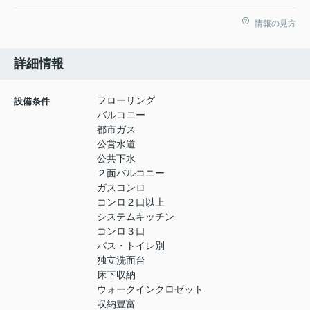
情報の見方
詳細情報
フローリング
設備条件
バルコニー
都市ガス
公営水道
公共下水
２面バルコニー
ガスコンロ
コンロ２口以上
システムキッチン
コンロ３口
バス・トイレ別
独立洗面台
床下収納
ウォークインクロゼット
収納豊富