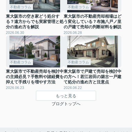
不動産コラム
不動産コラム
東大阪市の空き家どう処分す
東大阪市の不動産売却相場はど
る？遠方からでも実家管理と処
う変化している？布施八戸ノ里
分の進め方を解説
の戸建て売却の判断材料を解説
2026.06.30
2026.06.28
不動産コラム
不動産コラム
東大阪市で不動産売却を検討中
東大阪市で戸建て売却を検討中
の主婦必見？手数料や諸経費を
の方へ！若江岩田の築古一戸建
抑えて手残りを増やす方法
て処分の進め方と注意点
2026.06.23
2026.06.22
もっと見る
ブログトップへ