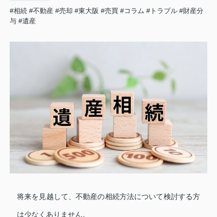
#相続
#不動産
#売却
#東大阪
#売買
#コラム
#トラブル
#財産分
与
#遺産
将来を見越して、不動産の相続方法について検討する方
は少なくありません。