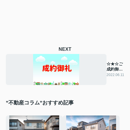
NEXT
☆★☆ご
成約御礼
☆★☆
2022.06.11
”不動産コラム”おすすめ記事