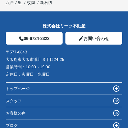
八戸ノ里
枚岡
新石切
株式会社ミーツ不動産
06-6724-3322
お問い合わせ
〒577-0843
大阪府東大阪市荒川３丁目24-25
営業時間：
10:00～19:00
定休日：
火曜日 水曜日
トップページ
スタッフ
お客様の声
ブログ