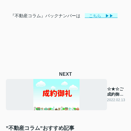
『不動産コラム』バックナンバーは
こちら ▶▶
NEXT
☆★☆ご
成約御礼
☆★☆
2022.02.13
”不動産コラム”おすすめ記事