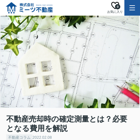
0
お気に入り
不動産売却時の確定測量とは？必要
となる費用を解説
不動産コラム
2022.02.08