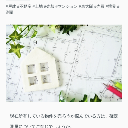
#戸建
#不動産
#土地
#売却
#マンション
#東大阪
#売買
#境界
#
測量
現在所有している物件を売ろうか悩んでいる方は、確定
測量についてご存じでしょうか。