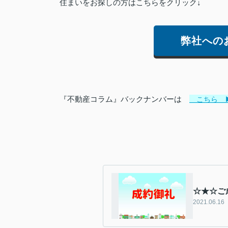
住まいをお探しの方はこちらをクリック↓
弊社への
『不動産コラム』バックナンバーは
こちら 
☆★☆ご
2021.06.16