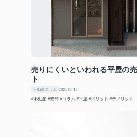
売りにくいといわれる平屋の
ト
不動産コラム
2021.06.15
#不動産
#売却
#コラム
#平屋
#メリット
#デメリット