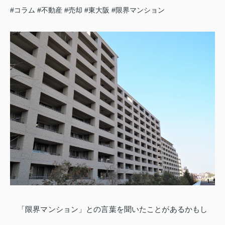
#コラム
#不動産
#売却
#東大阪
#限界マンション
「限界マンション」との言葉を聞いたことがあるかもし