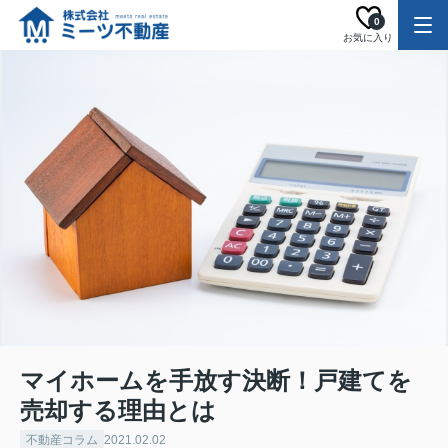
0
お気に入り
マイホームを手放す決断！戸建てを
売却する理由とは
不動産コラム
2021.02.02