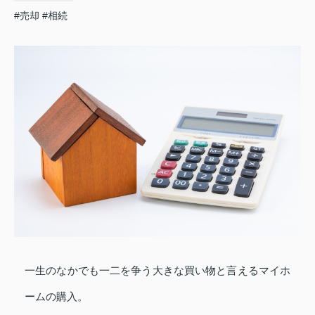
#売却
#相続
一生のなかでも一二を争う大きな買い物と言えるマイホ
ームの購入。