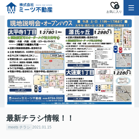
0
お気に入り
最新チラシ情報！！
meets チラシ
2021.01.15