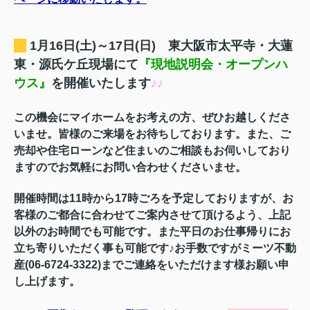
1月16
日(土)～17日(日) 東大阪市太平寺・大蓮
東・源氏ケ丘現場にて
『
現地説明会・オープンハ
ウス』
を開催いたします
♪♪
この機会にマイホームをお考えの方、ぜひお越しくださ
いませ。
皆様のご来場をお待ちしております。また、ご
売却や住宅ローンなど住まいのご相談もお伺いしており
ますのでお気軽にお問い合わせくださいませ。
開催時間は
11時から17時ごろを予定しておりますが、お
客様のご都合に合わせてご案内させて頂けるよう、上記
以外のお時間でも可能です。また平日のお仕事帰りにお
立ち寄りいただく事も可能です♪お手数ですが
ミーツ不動
産(06-6724-3322)までご連絡をいただけます様お願い申
し上げます。