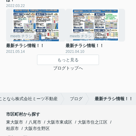
2022.03.22
meets チラシ
meets チラシ
最新チラシ情報！！
最新チラシ情報！！
2021.05.14
2021.04.10
もっと見る
ブログトップへ
ことなら株式会社ミーツ不動産
ブログ
最新チラシ情報！！
市区町村から探す
東大阪市
八尾市
大阪市東成区
大阪市住之江区
柏原市
大阪市生野区