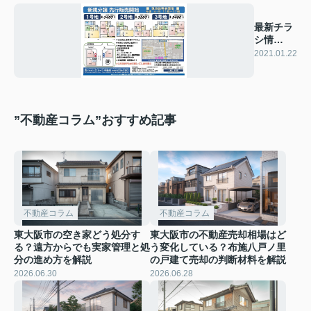
最新チラ
シ情
報！！
2021.01.22
”不動産コラム”おすすめ記事
不動産コラム
不動産コラム
東大阪市の空き家どう処分す
東大阪市の不動産売却相場はど
る？遠方からでも実家管理と処
う変化している？布施八戸ノ里
分の進め方を解説
の戸建て売却の判断材料を解説
2026.06.30
2026.06.28