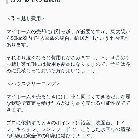
＜引っ越し費用＞
マイホームの売却には引っ越しが必要ですが、東大阪か
ら50km圏内で4人家族の場合、約10万円という平均値が
あります。
それより遠くなると費用もかさみますし、３、４月の引
っ越し繁忙期には費用も割高になりますので、予算は多
めに見積もっておいた方がよいでしょう。
＜ハウスクリーニング＞
マイホームを売るときには、車と同じくできるだけ奇麗
な状態で査定を受けた方がより高く売れる可能性がでて
きます。
プロに依頼するときのポイントは浴室、洗面台、トイ
レ、キッチン、レンジフードで、こうした水回りの清潔
な印象は家全体の印象に結びつきます。