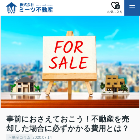
0
お気に入り
事前におさえておこう！不動産を売
却した場合に必ずかかる費用とは？
不動産コラム
2020.07.14