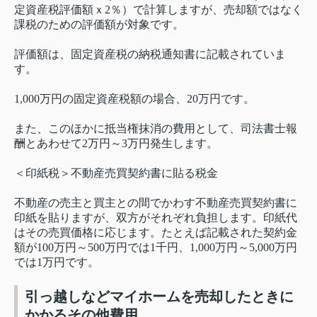
定資産税評価額ｘ2％）で計算しますが、売却額ではなく
課税のための評価額が対象です。
評価額は、固定資産税の納税通知書に記載されていま
す。
1,000万円の固定資産税額の場合、20万円です。
また、このほかに抵当権抹消の費用として、司法書士報
酬とあわせて2万円～3万円発生します。
＜印紙税＞不動産売買契約書に貼る税金
不動産の売主と買主との間でかわす不動産売買契約書に
印紙を貼りますが、双方がそれぞれ負担します。印紙代
はその売買価格に応じます。たとえば記載された契約金
額が100万円～500万円では1千円、1,000万円～5,000万円
では1万円です。
引っ越しなどマイホームを売却したときに
かかるその他費用