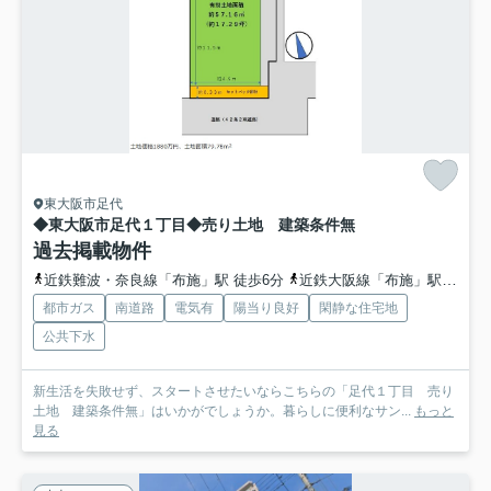
東大阪市足代
◆東大阪市足代１丁目◆売り土地 建築条件無
過去掲載物件
近鉄難波・奈良線「布施」駅 徒歩6分
近鉄大阪線「布施」駅 徒歩6分
都市ガス
南道路
電気有
陽当り良好
閑静な住宅地
公共下水
新生活を失敗せず、スタートさせたいならこちらの「足代１丁目 売り
土地 建築条件無」はいかがでしょうか。暮らしに便利なサン...
もっと
見る