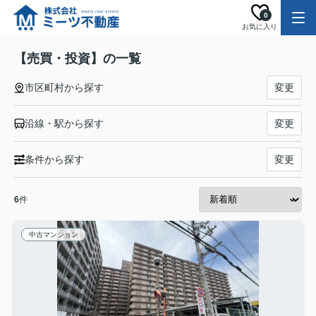
0
お気に入り
【売買・投資】の一覧
市区町村から探す
変更
沿線・駅から探す
変更
条件から探す
変更
6
件
中古マンション