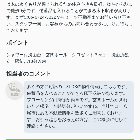
は木のぬくもりが感じられるため住み心地も良好。物件から駅ま
で徒歩9分です。備蓄品を入れることができる床下収納がありま
す。まずは06-6724-3322からミーツ不動産までお問い合せ下さ
い。スタッフ一同、お客様からのお問い合わせを心よりお待ちし
ております。
ポイント
シャワー付洗面台
玄関ホール
クロゼット３ヶ所
洗面所独
立
駅徒歩10分以内
担当者のコメント
多くの方に好評の、3LDKの物件情報はこちらです。
備蓄品を入れることができる床下収納があります。
フローリングは掃除が簡単です。玄関ホールがきれ
いだと帰宅した時気分がいいですね。当社では、八
尾市にある不動産情報を数多くご用意しておりま
す。お引っ越しをお考えの方は、この機会にぜひご
連絡ください。