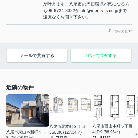
が叶えます。八尾市の周辺環境が気になる方
も06-6724-3322かinfo@meets-fs.co.jpまで、
遠慮なくお聞き下さい。
情報の見方
メールで共有する
LINEで共有する
近隣の物件
八尾市西山本町５丁目
八尾市北本町３丁目
4LDK (88.93㎡)
八尾市東山本新町９丁目
3SLDK (127.34㎡)
3LDK (98.02㎡)