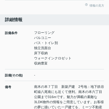
情報の見方
詳細情報
フローリング
設備条件
バルコニー
バス・トイレ別
独立洗面台
床下収納
ウォークインクロゼット
収納豊富
-
設備(その他)
南木の本７丁目 新築戸建 2号地：地下鉄谷
備考
町線八尾南にも近くて便利。南木の本六丁目
公園まで316mです。魅力が満載の素敵な
3LDK物件の情報をご用意しています。お客様
の夢に描いていた一戸建てを、ミーツ不動産