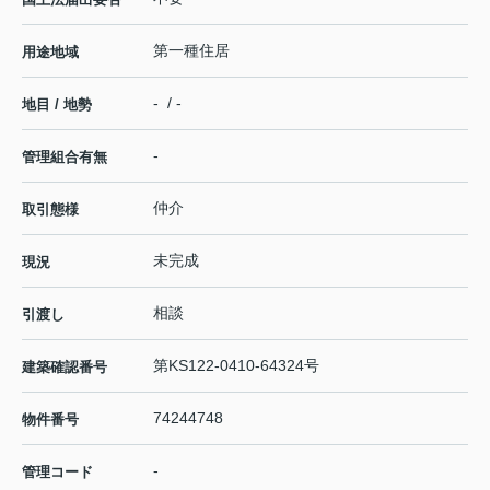
第一種住居
用途地域
- / -
地目 / 地勢
-
管理組合有無
仲介
取引態様
未完成
現況
相談
引渡し
第KS122-0410-64324号
建築確認番号
74244748
物件番号
-
管理コード