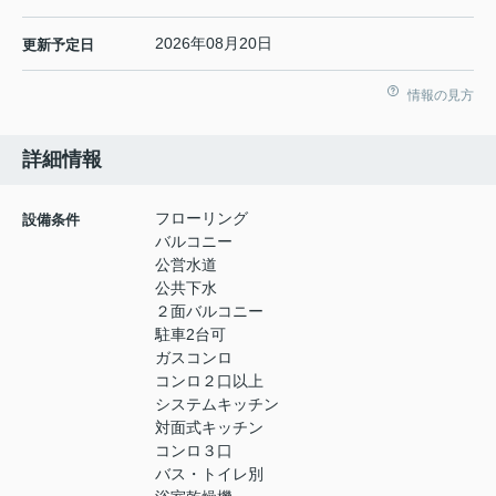
2026年08月20日
更新予定日
情報の見方
詳細情報
フローリング
設備条件
バルコニー
公営水道
公共下水
２面バルコニー
駐車2台可
ガスコンロ
コンロ２口以上
システムキッチン
対面式キッチン
コンロ３口
バス・トイレ別