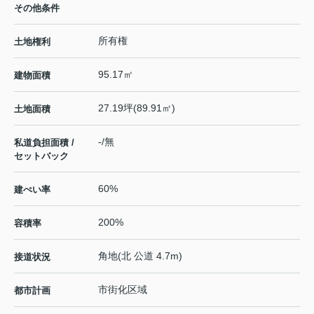
その他条件
所有権
土地権利
95.17㎡
建物面積
27.19坪(89.91㎡)
土地面積
-/無
私道負担面積 /
セットバック
60%
建ぺい率
200%
容積率
角地(北 公道 4.7m)
接道状況
市街化区域
都市計画