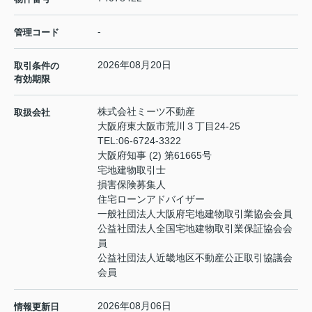
-
管理コード
2026年08月20日
取引条件の
有効期限
株式会社ミーツ不動産
取扱会社
大阪府東大阪市荒川３丁目24-25
TEL:
06-6724-3322
大阪府知事 (2) 第61665号
宅地建物取引士
損害保険募集人
住宅ローンアドバイザー
一般社団法人大阪府宅地建物取引業協会会員
公益社団法人全国宅地建物取引業保証協会会
員
公益社団法人近畿地区不動産公正取引協議会
会員
2026年08月06日
情報更新日