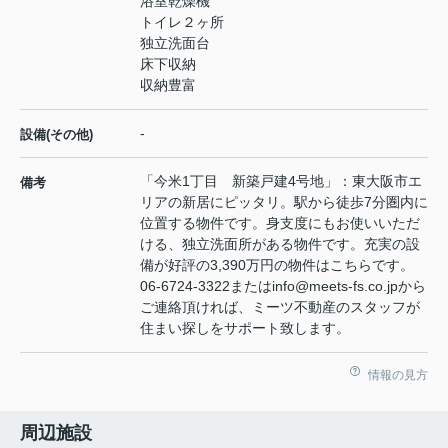
浴室乾燥機
トイレ２ヶ所
独立洗面台
床下収納
収納豊富
-
設備(その他)
「今米1丁目 新築戸建4号地」：東大阪市エ
備考
リアの新居にピッタリ。駅から徒歩7分圏内に
位置する物件です。身支度にもお使いいただ
ける、独立洗面所がある物件です。充実の設
備が好評の3,390万円の物件はこちらです。
06-6724-3322またはinfo@meets-fs.co.jpから
ご連絡頂ければ、ミーツ不動産のスタッフが
住まい探しをサポート致します。
情報の見方
周辺施設