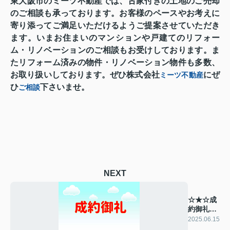
東大阪市のミーツ不動産では、古家付きの土地のご売却
のご相談も承っております。お客様のペースやお考えに
寄り添ってご満足いただけるようご提案させていただき
ます。いまお住まいのマンションや戸建てのリフォー
ム・リノベーションのご相談もお受けしております。ま
たリフォーム済みの物件・リノベーション物件も多数、
お取り扱いしております。ぜひ株式会社
にぜ
ミーツ不動産
ひ
下さいませ。
ご相談
NEXT
☆★☆成
約御礼
☆★☆
2025.06.15