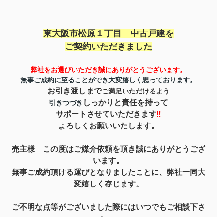
東大阪市松原１丁目 中古戸建を
ご契約いただきました
弊社をお選びいただき誠にありがとうご
ざいます。
無事ご成約に至ることができ
大変嬉しく思っております。
お引き渡しまで
ご満足いただけるよう
しっかりと責任を持って
引きつづき
サポートさせていただきます
‼
よろしくお願いいたします。
売主様 この度はご媒介依頼を頂き誠にありがとうござ
います。
無事ご成約頂ける運びとなりましたことに、弊社一同
大
変嬉しく存じます。
ご不明な点等がございました際にはいつでもご相談下さ