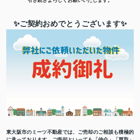
引き続きよろしくお願いいたします。
✨ご契約おめでとうございます✨
東大阪市のミーツ不動産では、ご売却のご相談も積極的
に承っております。ご売却といっても
「仲介」「買取」