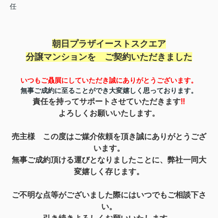
任
朝日プラザイーストスクエア
分譲マンションを
ご契約いただきました
いつもご贔屓にしていただき誠にありがとうご
ざいます。
無事ご成約に至ることができ
大変嬉しく思っております。
責任を持って
サポートさせていただきます
‼
よろしくお願いいたします。
売主様 この度はご媒介依頼を頂き誠にありがとうござ
います。
無事ご成約頂ける運びとなりましたことに、弊社一同
大
変嬉しく存じます。
ご不明な点等がございました際にはいつでもご相談下さ
い。