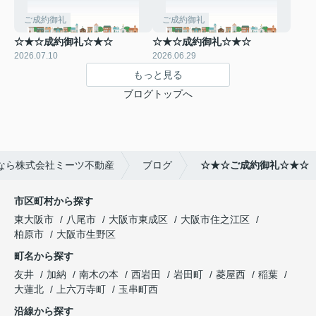
ご成約御礼
ご成約御礼
☆★☆成約御礼☆★☆
☆★☆成約御礼☆★☆
2026.07.10
2026.06.29
もっと見る
ブログトップへ
なら株式会社ミーツ不動産
ブログ
☆★☆ご成約御礼☆★☆
市区町村から探す
東大阪市
八尾市
大阪市東成区
大阪市住之江区
柏原市
大阪市生野区
町名から探す
友井
加納
南木の本
西岩田
岩田町
菱屋西
稲葉
大蓮北
上六万寺町
玉串町西
沿線から探す