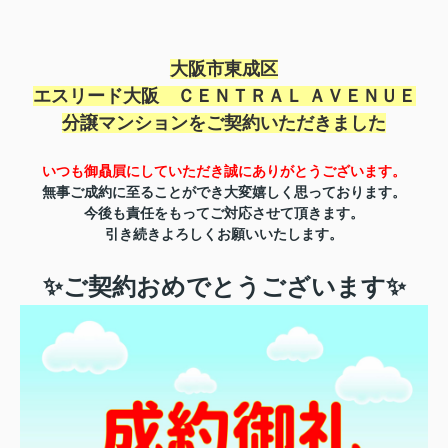
大阪市東成区
エスリード大阪 ＣＥＮＴＲＡＬ ＡＶＥＮＵＥ
分譲マンションを
ご契約いただきました
いつも御贔屓にしていただき誠にありがとうご
ざいます。
無事ご成約に至ることができ
大変嬉しく思っております。
今後も責任をもってご対応させて頂きます。
引き続きよろしくお願いいたします。
✨ご契約おめでとうございます✨