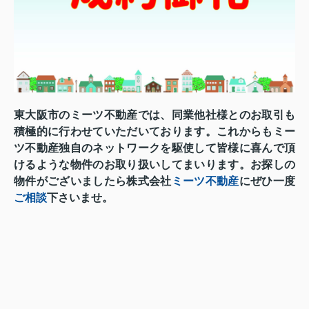
東大阪市のミーツ不動産では、同業他社様とのお取引も
積極的に行わせていただいております。
これからも
ミー
ツ不動産独自のネットワークを駆使して
皆様に喜んで頂
けるような物件の
お取り扱いしてまいります。お探しの
物件がございましたら株式会社
ミーツ不動産
にぜひ一度
ご相談
下さいませ。