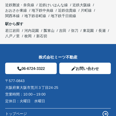
近鉄難波・奈良線
近鉄けいはんな線
近鉄大阪線
おおさか東線
地下鉄中央線
近鉄信貴線
片町線
関西本線
地下鉄谷町線
地下鉄千日前線
駅から探す
若江岩田
河内花園
瓢箪山
吉田
弥刀
東花園
長瀬
八戸ノ里
枚岡
新石切
株式会社ミーツ不動産
06-6724-3322
お問い合わせ
〒577-0843
大阪府東大阪市荒川３丁目24-25
営業時間：
10:00～19:00
定休日：
火曜日 水曜日
トップページ