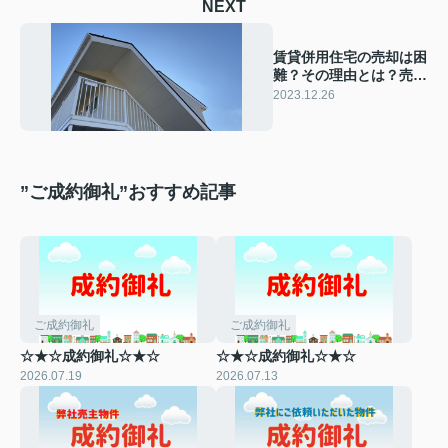
NEXT
賃貸併用住宅の売却は困
難？その理由とは？売却
のコツとは？
2023.12.26
”ご成約御礼”おすすめ記事
ご成約御礼
ご成約御礼
☆★☆成約御礼☆★☆
☆★☆成約御礼☆★☆
2026.07.19
2026.07.13