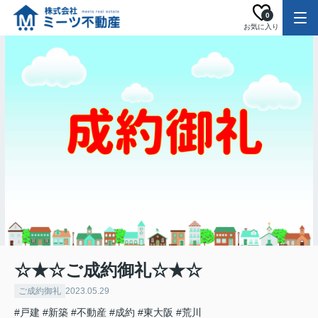
0
お気に入り
☆★☆ご成約御礼☆★☆
ご成約御礼
2023.05.29
#戸建
#新築
#不動産
#成約
#東大阪
#荒川