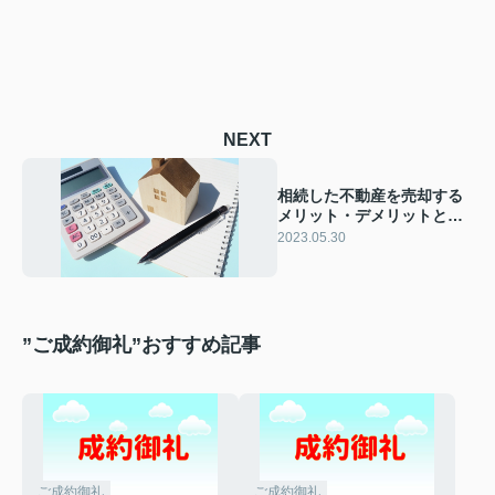
NEXT
相続した不動産を売却する
メリット・デメリットと
は？売却のポイントを解説
2023.05.30
”ご成約御礼”おすすめ記事
ご成約御礼
ご成約御礼