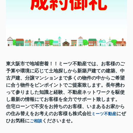
東大阪市で地域密着！！ミーツ不動産では、お客様のご
予算や環境に応じて土地探しから新築戸建ての建築、中
古戸建、分譲マンションまで多くの物件の中からご希望
に合う物件をピンポイントでご提案致します。長年携わ
って参りました知識と経験、不動産ネットワークを駆使
し最新の情報にてお客様を全力でサポート致します。
住宅ローンで不安をお持ちのお客様、いまあるお家から
の住み替えをお考えのお客様も株式会社
にぜ
ミーツ不動産
ひお気軽に
くださいませ。
ご相談