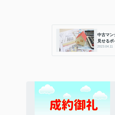
中古マン
見せるポ
2023.04.11