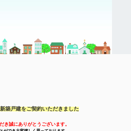
新築戸建を
ご契約いただきました
だき誠にありがとうご
ざいます。
とができ
大変嬉しく思っております。