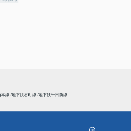
西本線
地下鉄谷町線
地下鉄千日前線