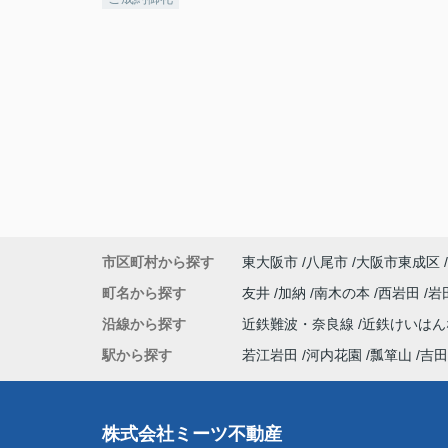
市区町村から探す
東大阪市
八尾市
大阪市東成区
町名から探す
友井
加納
南木の本
西岩田
岩
沿線から探す
近鉄難波・奈良線
近鉄けいは
駅から探す
若江岩田
河内花園
瓢箪山
吉田
株式会社ミーツ不動産