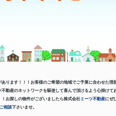
があります！！！お客様のご希望の地域でご予算に合わせた理
ツ不動産のネットワークを駆使して
喜んで頂けるよう心掛けて
！！お探しの物件がございましたら株式会社
ミーツ不動産
にぜ
ご相談
下さいませ。