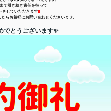
まで
引き続き責任を持って
トさせていただきます
‼
したら
お気軽にお問い合わせくださいませ。
めでとうございます✨