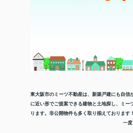
東大阪市のミーツ不動産は、新築戸建にも自信
に近い形でご提案できる建物と土地探し、
ミー
り
ます。非公開物件も多く取り揃えております
一度