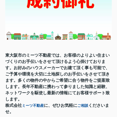
東大阪市のミーツ不動産では、お客様のよりよい住まい
づくりのお手伝いをさせて頂けるよう心掛けておりま
す。お好みのハウスメーカーでお建て頂く事も可能で、
ご予算や環境を大切に土地探しのお手伝いをさせて頂き
ます。多くの物件の中からご希望に合う物件をご提案致
します。長年不動産に携わって参りました知識と経験、
ネットワークを駆使し最新の情報にてお客様サポート致
します。
株式会社
に、ぜひお気軽に
くださいま
ミーツ不動産
ご相談
せ。