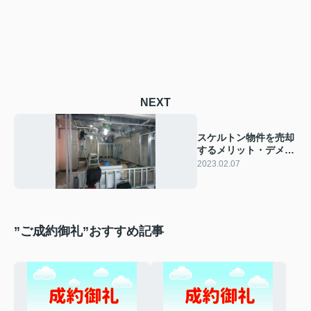
NEXT
スケルトン物件を売却
するメリット・デメリ
ットとは？
2023.02.07
”ご成約御礼”おすすめ記事