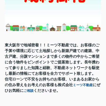
東大阪市で地域密着！！ミーツ不動産では、お客様のご
予算や環境に応じて土地探しから新築戸建ての建築、中
古戸建、分譲マンションまで多くの物件の中からご希望
に合う物件をピンポイントでご提案致します。長年携わ
って参りました知識と経験、不動産ネットワークを駆使
し最新の情報にてお客様を全力でサポート致します。
住宅ローンで不安をお持ちのお客様、いまあるお家から
の住み替えをお考えのお客様も株式会社
にぜ
ミーツ不動産
ひお気軽に
くださいませ。
ご相談