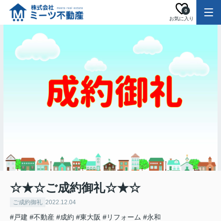
0
お気に入り
☆★☆ご成約御礼☆★☆
ご成約御礼
2022.12.04
#戸建
#不動産
#成約
#東大阪
#リフォーム
#永和