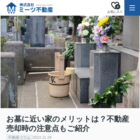
0
お気に入り
お墓に近い家のメリットは？不動産
売却時の注意点もご紹介
不動産コラム
2022.11.29