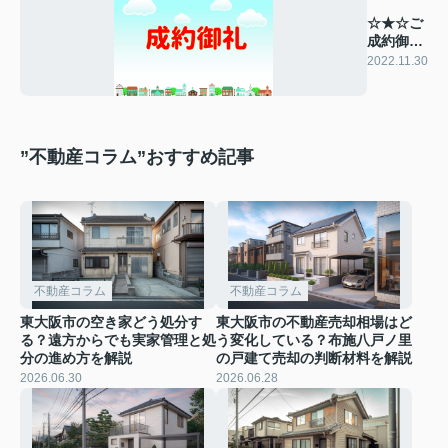
☆★☆ご
成約御礼
☆★☆
2022.11.30
”不動産コラム”おすすめ記事
不動産コラム
不動産コラム
東大阪市の空き家どう処分す
東大阪市の不動産売却相場はど
る？遠方からでも実家管理と処
う変化している？布施八戸ノ里
分の進め方を解説
の戸建て売却の判断材料を解説
2026.06.30
2026.06.28