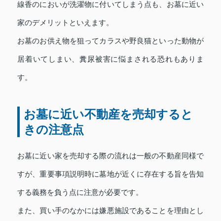
線香のにおいが洗濯物に付いてしまう点も、お墓に近い
家のデメリットといえます。
お墓のお供え物を狙ってカラスや野良猫といった動物が
居着いてしまい、糞尿被害に悩まされる恐れもありま
す。
お墓に近い不動産を売却すると
きの注意点
お墓に近い家を売却する際の流れは一般の不動産同様で
すが、重要事項説明時に墓地が近くに存在する旨を告知
する義務を負う点に注意が必要です。
また、買い手のなかには嫌悪施設であることを理由とし