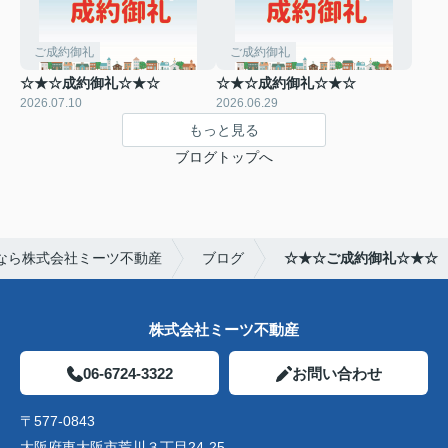
ご成約御礼
ご成約御礼
☆★☆成約御礼☆★☆
☆★☆成約御礼☆★☆
2026.07.10
2026.06.29
もっと見る
ブログトップへ
なら株式会社ミーツ不動産
ブログ
☆★☆ご成約御礼☆★☆
株式会社ミーツ不動産
06-6724-3322
お問い合わせ
〒577-0843
大阪府東大阪市荒川３丁目24-25