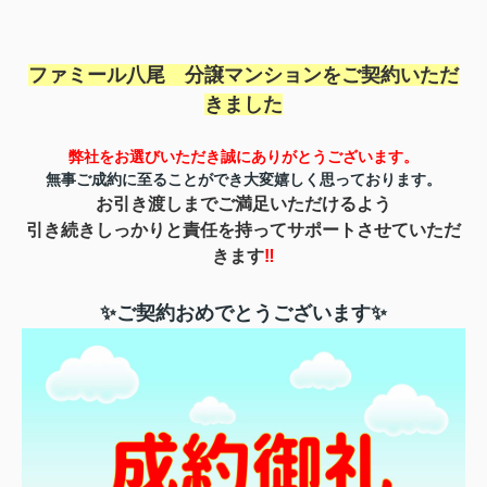
ファミール八尾 分譲マンションを
ご契約いただ
きました
弊社をお選びいただき誠にありがとうご
ざいます。
無事ご成約に至ることができ
大変嬉しく思っております。
お引き渡しまで
ご満足いただけるよう
引き続きしっかりと責任を持ってサポートさせていただ
きます
‼
✨ご契約おめでとうございます✨