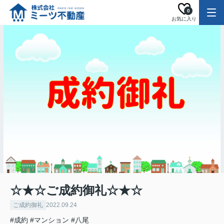
0
お気に入り
☆★☆ご成約御礼☆★☆
ご成約御礼
2022.09.24
#成約
#マンション
#八尾