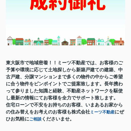
東大阪市で地域密着！！ミーツ不動産では、お客様のご
予算や環境に応じて土地探しから新築戸建ての建築、中
古戸建、分譲マンションまで多くの物件の中からご希望
に合う物件をピンポイントでご提案致します。長年携わ
って参りました知識と経験、不動産ネットワークを駆使
し最新の情報にてお客様を全力でサポート致します。
住宅ローンで不安をお持ちのお客様、いまあるお家から
の住み替えをお考えのお客様も株式会社
にぜ
ミーツ不動産
ひお気軽に
くださいませ。
ご相談