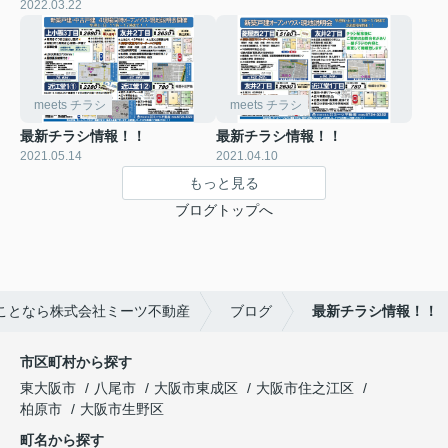
2022.03.22
meets チラシ
meets チラシ
最新チラシ情報！！
最新チラシ情報！！
2021.05.14
2021.04.10
もっと見る
ブログトップへ
ことなら株式会社ミーツ不動産
ブログ
最新チラシ情報！！
市区町村から探す
東大阪市
八尾市
大阪市東成区
大阪市住之江区
柏原市
大阪市生野区
町名から探す