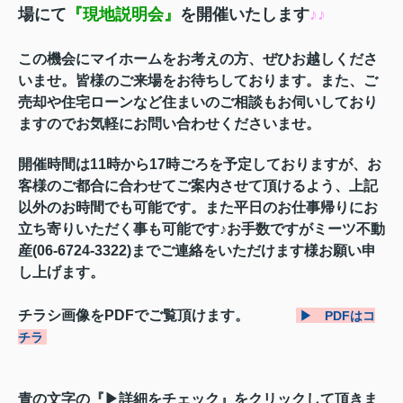
場にて
『
現地説明会』
を開催いたします
♪♪
この機会にマイホームをお考えの方、ぜひお越しくださ
いませ。
皆様のご来場をお待ちしております。また、ご
売却や住宅ローンなど住まいのご相談もお伺いしており
ますのでお気軽にお問い合わせくださいませ。
開催時間は
11時から17時ごろを予定しておりますが、お
客様のご都合に合わせてご案内させて頂けるよう、上記
以外のお時間でも可能です。また平日のお仕事帰りにお
立ち寄りいただく事も可能です♪お手数ですが
ミーツ不動
産(06-6724-3322)までご連絡をいただけます様お願い申
し上げます。
チラシ画像をPDFでご覧頂けます。
▶ PDFはコ
チラ
青の文字の『▶詳細をチェック』をクリックして頂きま