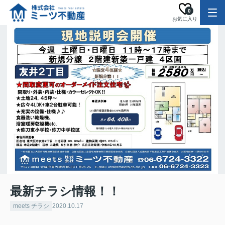
0
お気に入り
最新チラシ情報！！
meets チラシ
2020.10.17