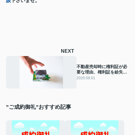
談
下さいませ。
NEXT
不動産売却時に権利証が必
要な理由、権利証を紛失し
た場合の対処法とは？
2020.09.01
”ご成約御礼”おすすめ記事