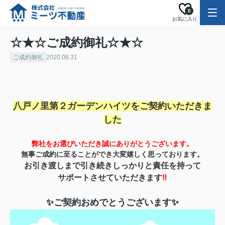
0
お気に入り
☆★☆ご成約御礼☆★☆
ご成約御礼
2020.08.31
八戸ノ里第２ガーデンハイツを
ご契約いただきま
した
弊社をお選びいただき誠にありがとうご
ざいます。
無事ご成約に至ることができ
大変嬉しく思っております。
お引き渡しまで
引き続きしっかりと責任を持って
サポートさせていただきます
‼
✨ご契約おめでとうございます✨