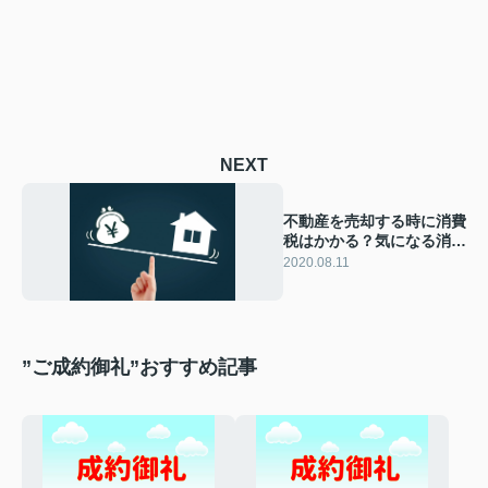
NEXT
不動産を売却する時に消費
税はかかる？気になる消費
税の疑問について
2020.08.11
”ご成約御礼”おすすめ記事