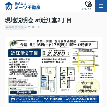
0
お気に入り
現地説明会 at近江堂2丁目
meets チラシ
2020.05.16