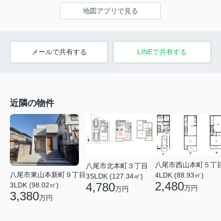
地図アプリで見る
メールで共有する
LINEで共有する
近隣の物件
八尾市西山本町５丁
八尾市北本町３丁目
八尾市東山本新町９丁目
4LDK (88.93㎡)
3SLDK (127.34㎡)
2,480
4,780
3LDK (98.02㎡)
万円
万円
3,380
万円