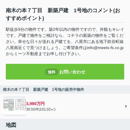
南木の本７丁目 新築戸建 1号地のコメント(お
すすめポイント)
駅徒歩9分の物件です。築2年以内の物件ですので、外観もキレイ
です。戸建て物件をご検討なら、コチラの新築の物件をご覧くだ
さい。幸せな日々が送れる戸建てを、八尾市にある地下鉄谷町線
八尾南近くで見つけましょう。ご希望条件はinfo@meets-fs.co.jp
からミーツ不動産までお申し付け下さい。
お問い合わせ
無料
南木の本７丁目 新築戸建 1号地の販売中物件
3,980万円
30.55坪(101.02㎡)
地図