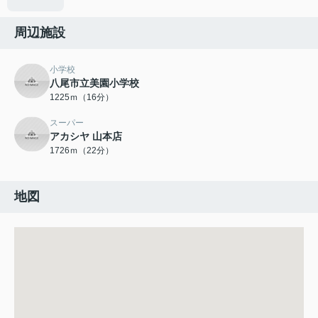
周辺施設
小学校
八尾市立美園小学校
1225ｍ（16分）
スーパー
アカシヤ 山本店
1726ｍ（22分）
地図