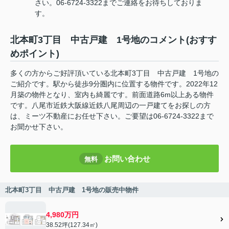
さい。06-6724-3322までご連絡をお待ちしておりま
す。
北本町3丁目 中古戸建 1号地のコメント(おすす
めポイント)
多くの方からご好評頂いている北本町3丁目 中古戸建 1号地の
ご紹介です。駅から徒歩9分圏内に位置する物件です。2022年12
月築の物件となり、室内も綺麗です。前面道路6m以上ある物件
です。八尾市近鉄大阪線近鉄八尾周辺の一戸建てをお探しの方
は、ミーツ不動産にお任せ下さい。ご要望は06-6724-3322まで
お聞かせ下さい。
お問い合わせ
無料
北本町3丁目 中古戸建 1号地の販売中物件
4,980万円
38.52坪(127.34㎡)