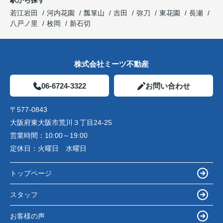
駅から探す
若江岩田
河内花園
瓢箪山
吉田
弥刀
東花園
長瀬
八戸ノ里
枚岡
新石切
株式会社ミーツ不動産
06-6724-3322
お問い合わせ
〒577-0843
大阪府東大阪市荒川３丁目24-25
営業時間：
10:00～19:00
定休日：
火曜日 水曜日
トップページ
スタッフ
お客様の声