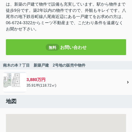
は、新築の戸建て物件で設備も充実しています。駅から物件まで
徒歩9分です。築2年以内の物件ですので、外観もキレイです。八
尾市の地下鉄谷町線八尾南近辺にある一戸建てをお求めの方は、
06-6724-3322からミーツ不動産まで、こだわり条件を遠慮なく
お聞かせ下さい。
お問い合わせ
無料
南木の本７丁目 新築戸建 2号地の販売中物件
3,880万円
35.91坪(118.72㎡)
地図