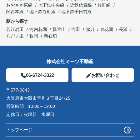
おおさか東線
地下鉄中央線
近鉄信貴線
片町線
関西本線
地下鉄谷町線
地下鉄千日前線
駅から探す
若江岩田
河内花園
瓢箪山
吉田
弥刀
東花園
長瀬
八戸ノ里
枚岡
新石切
株式会社ミーツ不動産
06-6724-3322
お問い合わせ
〒577-0843
大阪府東大阪市荒川３丁目24-25
営業時間：
10:00～19:00
定休日：
火曜日 水曜日
トップページ