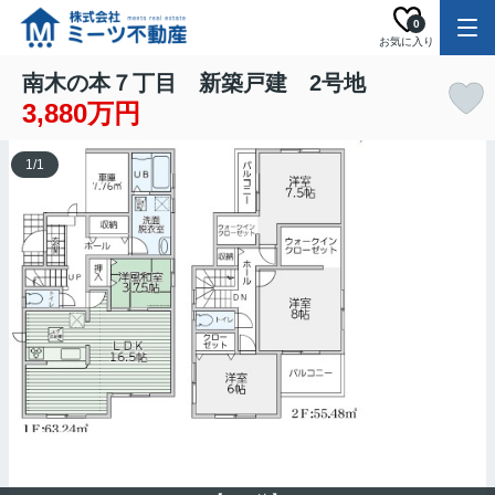
0
お気に入り
南木の本７丁目 新築戸建 2号地
3,880万円
1
/
1