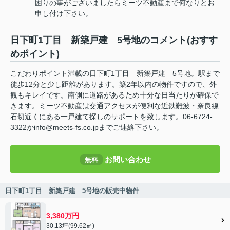
困りの事がございましたらミーツ不動産まで何なりとお
申し付け下さい。
日下町1丁目 新築戸建 5号地のコメント(おすす
めポイント)
こだわりポイント満載の日下町1丁目 新築戸建 5号地。駅まで
徒歩12分と少し距離があります。築2年以内の物件ですので、外
観もキレイです。南側に道路があるため十分な日当たりが確保で
きます。ミーツ不動産は交通アクセスが便利な近鉄難波・奈良線
石切近くにある一戸建て探しのサポートを致します。06-6724-
3322かinfo@meets-fs.co.jpまでご連絡下さい。
お問い合わせ
無料
日下町1丁目 新築戸建 5号地の販売中物件
3,380万円
30.13坪(99.62㎡)