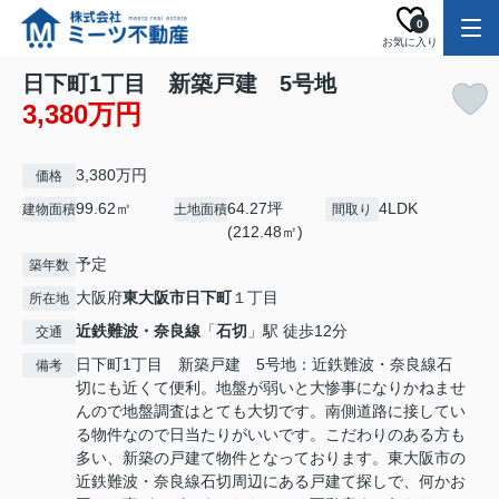
0
お気に入り
日下町1丁目 新築戸建 5号地
3,380万円
3,380万円
価格
99.62㎡
64.27坪
4LDK
建物面積
土地面積
間取り
(212.48㎡)
予定
築年数
大阪府
東大阪市
日下町
１丁目
所在地
近鉄難波・奈良線
「
石切
」駅 徒歩12分
交通
日下町1丁目 新築戸建 5号地：近鉄難波・奈良線石
備考
切にも近くて便利。地盤が弱いと大惨事になりかねませ
んので地盤調査はとても大切です。南側道路に接してい
る物件なので日当たりがいいです。こだわりのある方も
多い、新築の戸建て物件となっております。東大阪市の
近鉄難波・奈良線石切周辺にある戸建て探しで、何かお