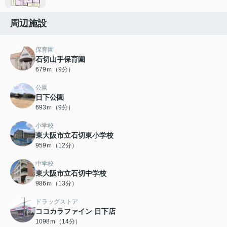
周辺施設
保育園
石切山手保育園
679ｍ（9分）
公園
日下公園
693ｍ（9分）
小学校
東大阪市立石切東小学校
959ｍ（12分）
中学校
東大阪市立石切中学校
986ｍ（13分）
ドラッグストア
ココカラファイン 日下店
1098ｍ（14分）